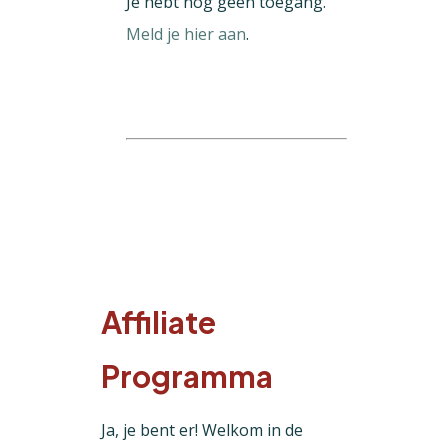
Je hebt nog geen toegang.
Meld je hier aan
.
Affiliate
Programma
Ja, je bent er! Welkom in de