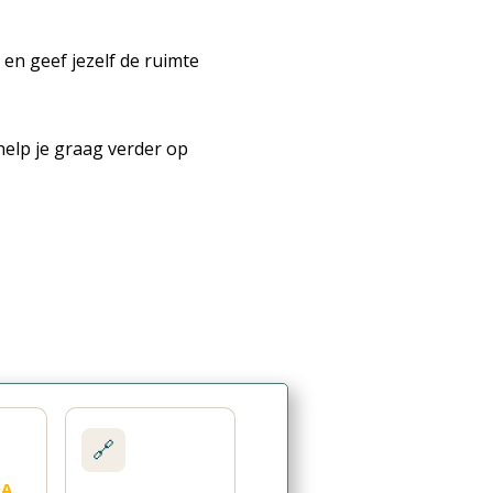
en geef jezelf de ruimte
 help je graag verder op
🔗
&A