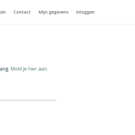
gen
Contact
Mijn gegevens
Inloggen
gang.
Meld je hier aan
.