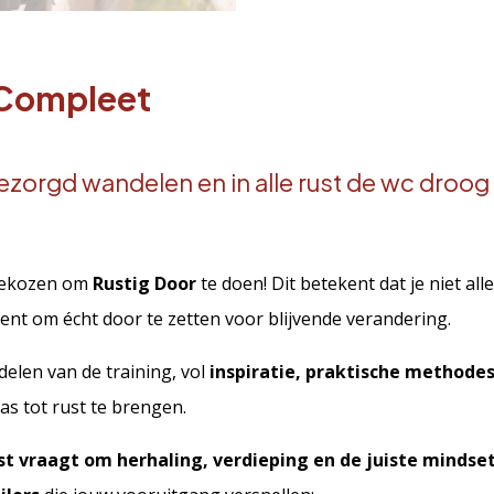
 Compleet
zorgd wandelen en in alle rust de wc droog h
 gekozen om
Rustig Door
te doen! Dit betekent dat je niet al
bent om écht door te zetten voor blijvende verandering.
delen van de training, vol
inspiratie, praktische methode
s tot rust te brengen.
st vraagt om herhaling, verdieping en de juiste mindset