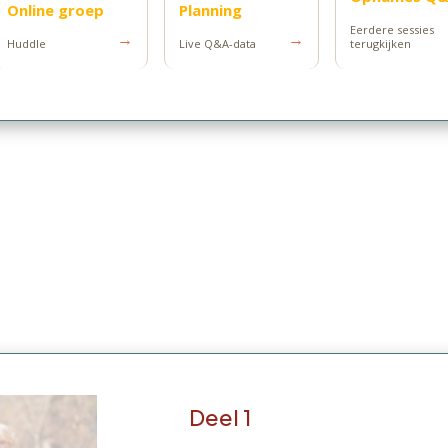
Online groep
Planning
Eerdere sessies
→
→
Huddle
Live Q&A-data
terugkijken
Deel 1