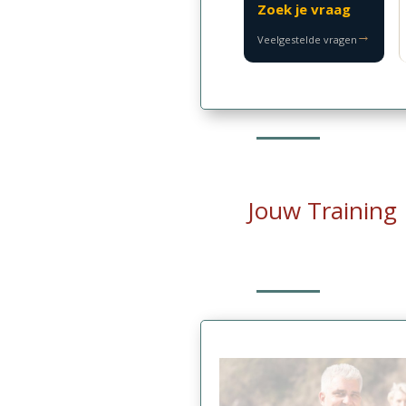
Zoek je vraag
→
Veelgestelde vragen
Jouw Training