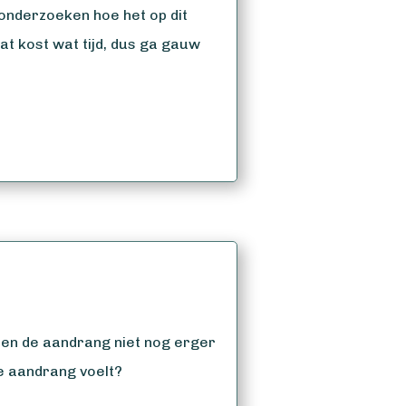
t onderzoeken hoe het op dit
at kost wat tijd, dus ga gauw
ten de aandrang niet nog erger
e aandrang voelt?