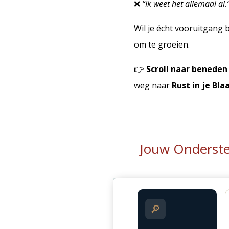
❌
“Ik weet het allemaal al.
Wil je écht vooruitgang
om te groeien.
👉
Scroll naar beneden
weg naar
Rust in je Blaa
Jouw Onderst
🔎