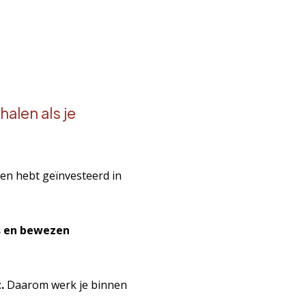
alen als je
leen hebt geïnvesteerd in
s en bewezen
.
Daarom werk je binnen