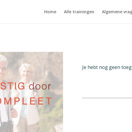
Home
Alle trainingen
Algemene vra
Je hebt nog geen toe