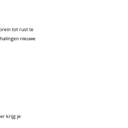
brein tot rust te
erhalingen nieuwe
r krijg je: