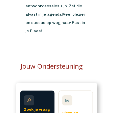
antwoordsessies zijn. Zet die
alvast in je agenda!
Veel plezier
en succes op weg naar Rust in
je Blaas!
Jouw Ondersteuning
🔎
📅
Zoek je vraag
Planning