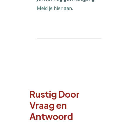
Meld je hier aan
.
Rustig Door
Vraag en
Antwoord