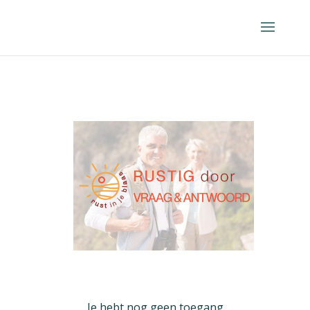
Je hebt nog geen toegang.