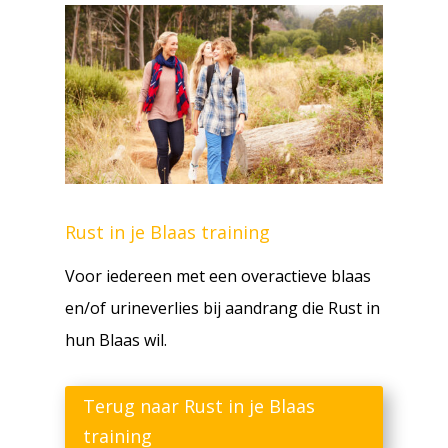
Rust in je Blaas training
Voor iedereen met een overactieve blaas
en/of urineverlies bij aandrang die Rust in
hun Blaas wil.
Terug naar Rust in je Blaas
training